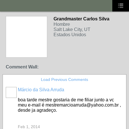
Grandmaster Carlos Silva
Hombre
Salt Lake City, UT
Estados Unidos
Comment Wall:
Load Previous Comments
Márcio da Silva Arruda
boa tarde mestre gostaria de me filiar junto a vc
meu e-mail é mestremarcioarruda@yahoo.com.br ,
desde ja agradeço.
Feb 1, 2014