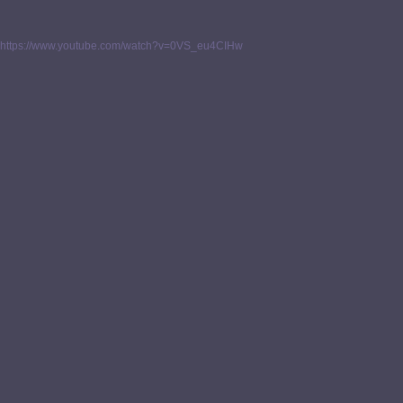
https://www.youtube.com/watch?v=0VS_eu4CIHw