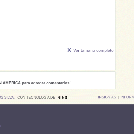
Ver tamaño completo
IN AMERICA para agregar comentarios!
INSIGNIAS
|
INFOR
S SILVA
. CON TECNOLOGÍA DE
w