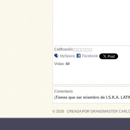
Calificación:
MySpace
Facebook
Vistas:
40
Comentario
¡Tienes que ser miembro de I.S.K.A. LAT
© 2026 CREADA POR
GRANDMASTER CARLO