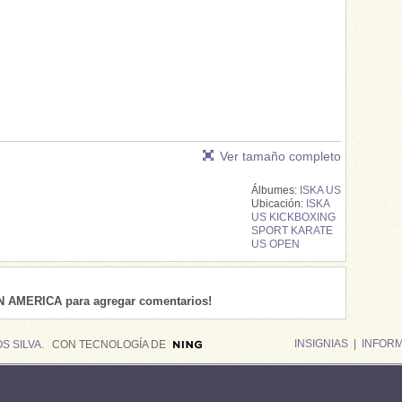
Ver tamaño completo
Álbumes:
ISKA US
Ubicación:
ISKA
US KICKBOXING
SPORT KARATE
US OPEN
IN AMERICA para agregar comentarios!
INSIGNIAS
|
INFOR
S SILVA
. CON TECNOLOGÍA DE