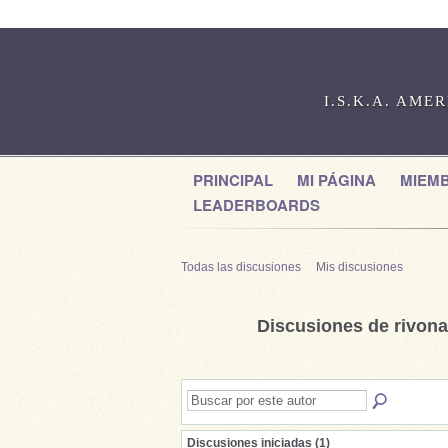
I.S.K.A. AME
PRINCIPAL
MI PÁGINA
MIEM
LEADERBOARDS
Todas las discusiones
Mis discusiones
Discusiones de rivon
Discusiones iniciadas (1)