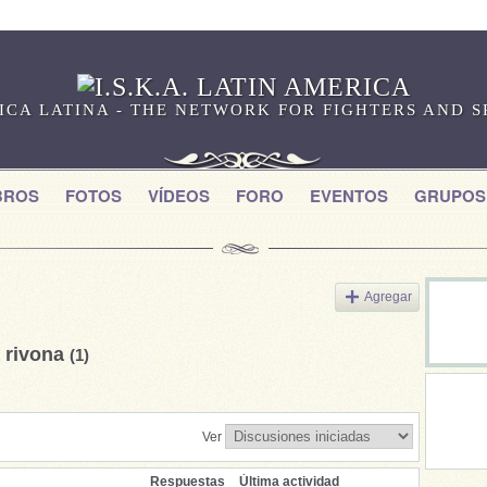
RICA LATINA - THE NETWORK FOR FIGHTERS AND 
BROS
FOTOS
VÍDEOS
FORO
EVENTOS
GRUPOS
Agregar
a rivona
(1)
Ver
Respuestas
Última actividad