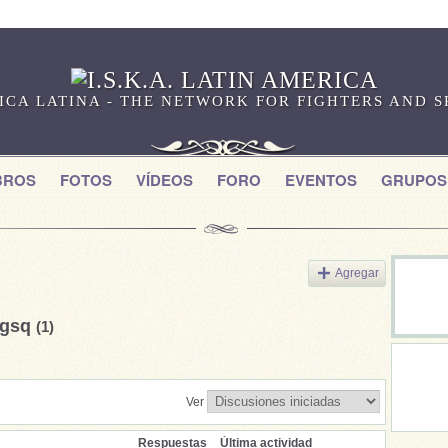
RICA LATINA - THE NETWORK FOR FIGHTERS AND 
BROS
FOTOS
VÍDEOS
FORO
EVENTOS
GRUPOS
Agregar
igsq
(1)
Ver
Respuestas
Última actividad