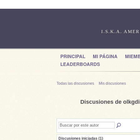
I.S.K.A. AME
PRINCIPAL
MI PÁGINA
MIEM
LEADERBOARDS
Todas las discusiones
Mis discusiones
Discusiones de olkgd
Discusiones iniciadas (1)